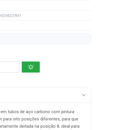
96020622901
ra em tubos de aço carbono com pintura
 para oito posições diferentes, para que
etamente deitada na posição 8, ideal para