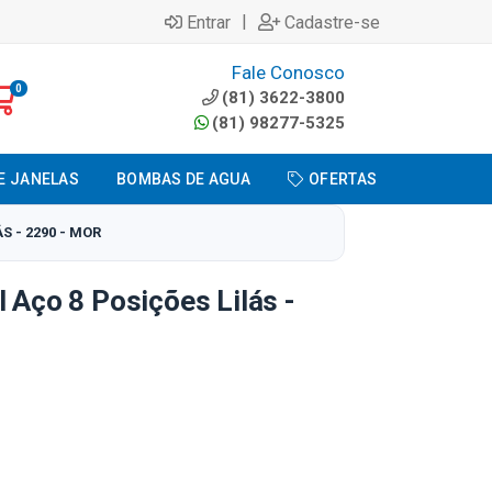
|
Entrar
Cadastre-se
Fale Conosco
0
(81) 3622-3800
(81) 98277-5325
E JANELAS
BOMBAS DE AGUA
OFERTAS
S - 2290 - MOR
l Aço 8 Posições Lilás -