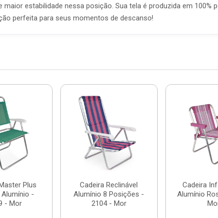
te maior estabilidade nessa posição. Sua tela é produzida em 100% 
 opção perfeita para seus momentos de descanso!
Master Plus
Cadeira Reclinável
Cadeira Inf
 Alumínio -
Alumínio 8 Posições -
Alumínio Ros
9 - Mor
2104 - Mor
Mo