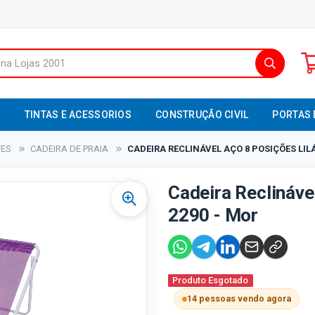
S
TINTAS E ACESSORIOS
CONSTRUÇÃO CIVIL
PORTAS 
TES
CADEIRA DE PRAIA
CADEIRA RECLINÁVEL AÇO 8 POSIÇÕES LILÁ
Cadeira Reclináve
2290 - Mor
Produto Esgotado
14 pessoas vendo agora