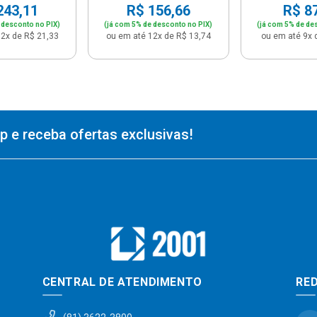
243,11
R$ 156,66
R$ 8
 desconto no PIX)
(já com 5% de desconto no PIX)
(já com 5% de de
2x de R$ 21,33
ou em até 12x de R$ 13,74
ou em até 9x 
 e receba ofertas exclusivas!
CENTRAL DE ATENDIMENTO
RED