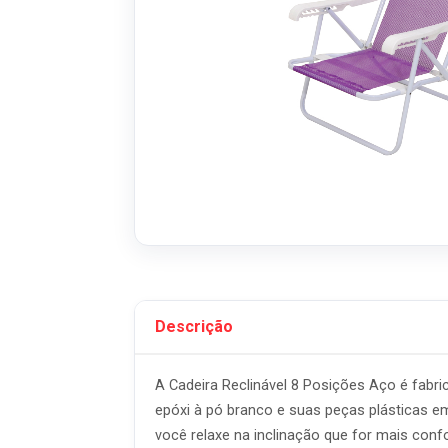
Descrição
A Cadeira Reclinável 8 Posições Aço é fabr
epóxi à pó branco e suas peças plásticas e
você relaxe na inclinação que for mais conf