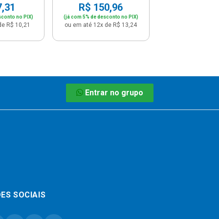
7,31
R$ 150,96
sconto no PIX)
(já com 5% de desconto no PIX)
de R$ 10,21
ou em até 12x de R$ 13,24
Entrar no grupo
ES SOCIAIS