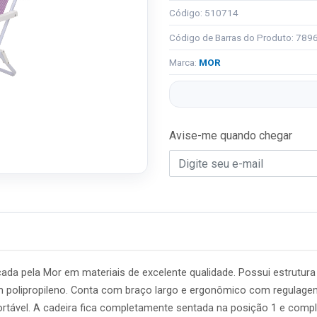
Código: 510714
Código de Barras do Produto: 78
Marca:
MOR
Avise-me quando chegar
icada pela Mor em materiais de excelente qualidade. Possui estrutu
m polipropileno. Conta com braço largo e ergonômico com regulagem
ortável. A cadeira fica completamente sentada na posição 1 e compl