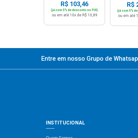
R$ 103,46
R$ 
(já com 5% de desconto no PIX)
(já com 5% de
ou em até 10x de R$ 10,89
ou em até 1
Entre em nosso Grupo de Whatsapp
INSTITUCIONAL