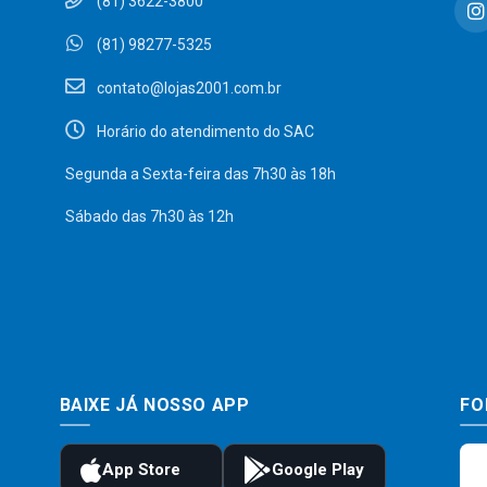
(81) 3622-3800
(81) 98277-5325
contato@lojas2001.com.br
Horário do atendimento do SAC
Segunda a Sexta-feira das 7h30 às 18h
Sábado das 7h30 às 12h
BAIXE JÁ NOSSO APP
FO