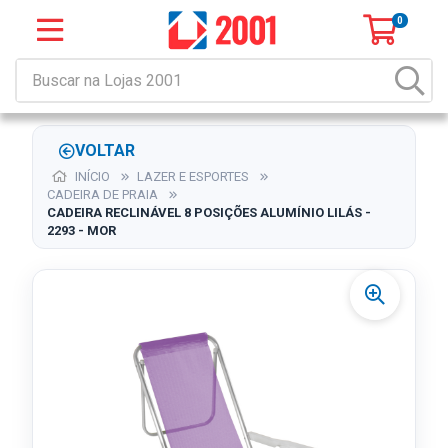
0
VOLTAR
INÍCIO
LAZER E ESPORTES
CADEIRA DE PRAIA
CADEIRA RECLINÁVEL 8 POSIÇÕES ALUMÍNIO LILÁS -
2293 - MOR