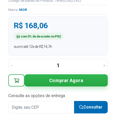
Código de Barras do Produto: 7896020622932
Marca:
MOR
R$ 168,06
(já com 5% de desconto no PIX)
ou em até 12x de R$ 14,74
Comprar Agora
Consulte as opções de entrega
Consultar