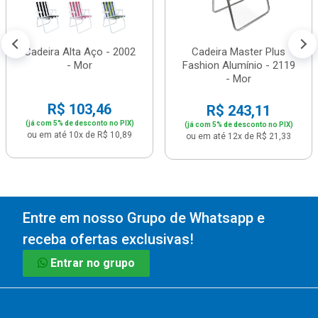
Cadeira Alta Aço - 2002
Cadeira Master Plus
- Mor
Fashion Alumínio - 2119
- Mor
R$ 103,46
R$ 243,11
(já com 5% de desconto no PIX)
(já com 5% de desconto no PIX)
ou em até 10x de R$ 10,89
ou em até 12x de R$ 21,33
Entre em nosso Grupo de Whatsapp e
receba ofertas exclusivas!
Entrar no grupo