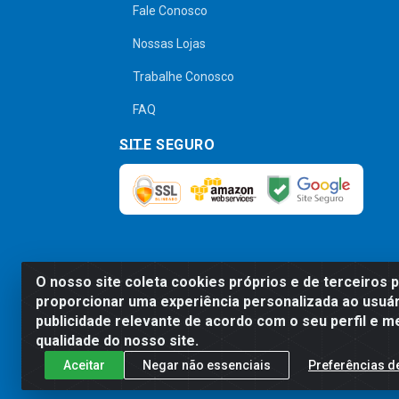
Fale Conosco
Nossas Lojas
Trabalhe Conosco
FAQ
SITE SEGURO
O nosso site coleta cookies próprios e de terceiros 
Preços, promoções, condições de pagamen
proporcionar uma experiência personalizada ao usuár
será válido o preço que for exibido no
publicidade relevante de acordo com o seu perfil e m
qualidade do nosso site.
Aceitar
Negar não essenciais
Preferências d
Comercial de Construção 2001 L