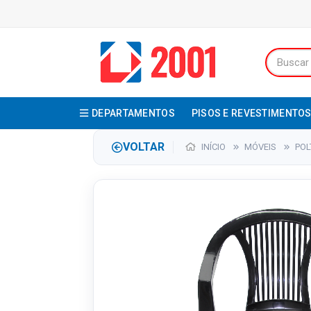
DEPARTAMENTOS
PISOS E REVESTIMENTO
VOLTAR
INÍCIO
MÓVEIS
PO