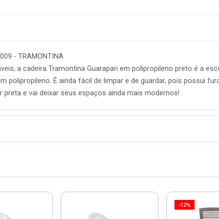
08/009 - TRAMONTINA
veis, a cadeira Tramontina Guarapari em polipropileno preto é a esc
 em polipropileno. É ainda fácil de limpar e de guardar, pois possui 
r preta e vai deixar seus espaços ainda mais modernos!
-12%