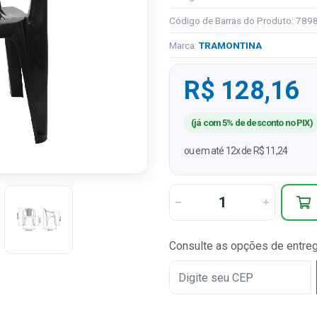
Código de Barras do Produto: 78
Marca:
TRAMONTINA
R$ 128,16
(já com 5% de desconto no PIX)
ou em até 12x de R$ 11,24
Consulte as opções de entre