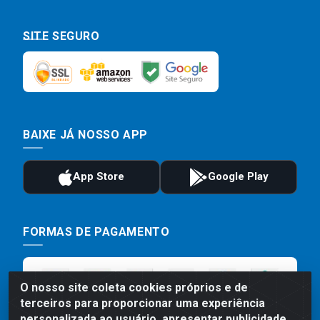
SITE SEGURO
BAIXE JÁ NOSSO APP
FORMAS DE PAGAMENTO
O nosso site coleta cookies próprios e de
terceiros para proporcionar uma experiência
personalizada ao usuário, apresentar publicidade