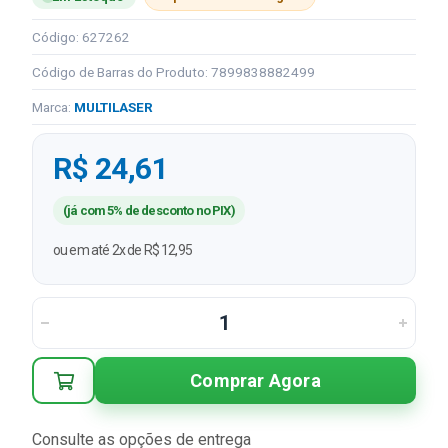
Código: 627262
Código de Barras do Produto: 7899838882499
Marca:
MULTILASER
R$ 24,61
(já com 5% de desconto no PIX)
ou em até 2x de R$ 12,95
Comprar Agora
Consulte as opções de entrega