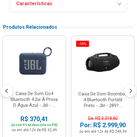
Características
Produtos Relacionados
-10%
Caixa De Som Go4
Caixa De Som Boombox
Bluetooth 4.2w À Prova
4 Bluetooth Portátil
D Água Azul - Jbl - ...
Preto - Jbl - 2891...
R$ 370,41
De: R$ 3.319,90
Por: R$ 2.999,90
(já com 5% de desconto no PIX)
ou em até 12x de R$ 32,49
ou em até 12x de R$ 249,99