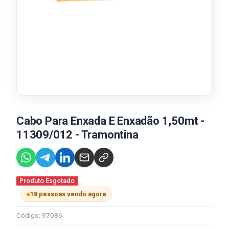
Cabo Para Enxada E Enxadão 1,50mt -
11309/012 - Tramontina
Produto Esgotado
18 pessoas vendo agora
Código: 97086