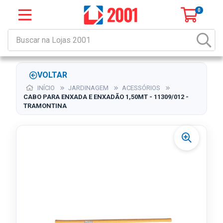
0
VOLTAR
INÍCIO
JARDINAGEM
ACESSÓRIOS
CABO PARA ENXADA E ENXADÃO 1,50MT - 11309/012 -
TRAMONTINA