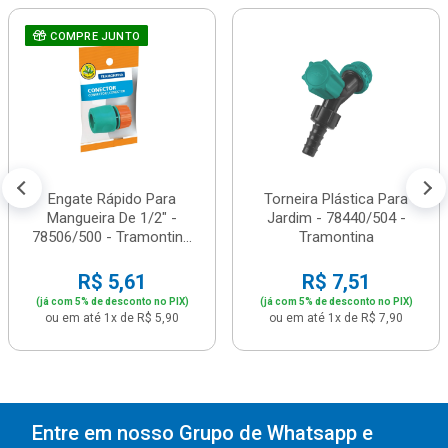
COMPRE JUNTO
Engate Rápido Para
Torneira Plástica Para
Mangueira De 1/2" -
Jardim - 78440/504 -
78506/500 - Tramontin...
Tramontina
R$ 5,61
R$ 7,51
(já com 5% de desconto no PIX)
(já com 5% de desconto no PIX)
ou em até 1x de R$ 5,90
ou em até 1x de R$ 7,90
Entre em nosso Grupo de Whatsapp e