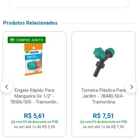
Produtos Relacionados
COMPRE JUNTO
Engate Rápido Para
Torneira Plástica Para
Mangueira De 1/2" -
Jardim - 78440/504 -
78506/500 - Tramontin...
Tramontina
R$ 5,61
R$ 7,51
(já com 5% de desconto no PIX)
(já com 5% de desconto no PIX)
ou em até 1x de R$ 5,90
ou em até 1x de R$ 7,90