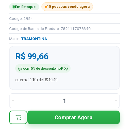
15 pessoas vendo agora
Em Estoque
Código: 2954
Código de Barras do Produto: 7891117078340
Marca:
TRAMONTINA
R$ 99,66
(já com 5% de desconto no PIX)
ou em até 10x de R$ 10,49
Comprar Agora