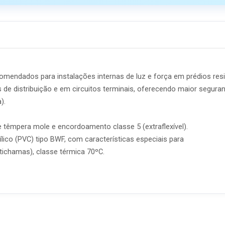
ndados para instalações internas de luz e força em prédios resi
os de distribuição e em circuitos terminais, oferecendo maior segura
).
de têmpera mole e encordoamento classe 5 (extraflexível).
ico (PVC) tipo BWF, com características especiais para
ichamas), classe térmica 70ºC.