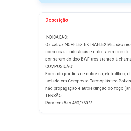
Descrição
INDICAÇÃO:
Os cabos NORFLEX EXTRAFLEXÍVEL são recome
comerciais, industriais e outros, em circuit
por serem do tipo BWF (resistentes à chama
COMPOSIÇÃO:
Formado por fios de cobre nu, eletrolítico, 
Isolado em Composto Termoplástico Poliviníl
não propagação e autoextinção do fogo (ant
TENSÃO:
Para tensões 450/750 V.