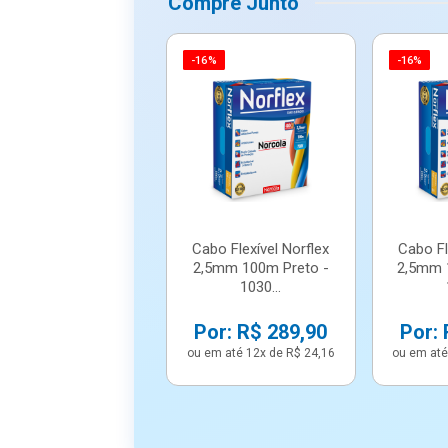
Compre Junto
-16%
-16%
Cabo Flexível Norflex
Cabo Fl
2,5mm 100m Preto -
2,5mm 
1030...
Por: R$ 289,90
Por: 
ou em até 12x de R$ 24,16
ou em até