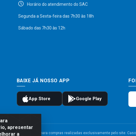
Horário do atendimento do SAC
Segunda a Sexta-feira das 7h30 às 18h
Sábado das 7h30 às 12h
BAIXE JÁ NOSSO APP
FO
para
io, apresentar
to e frete são válidos para compras realizadas exclusivamente pelo site. Caso 
elhorar a