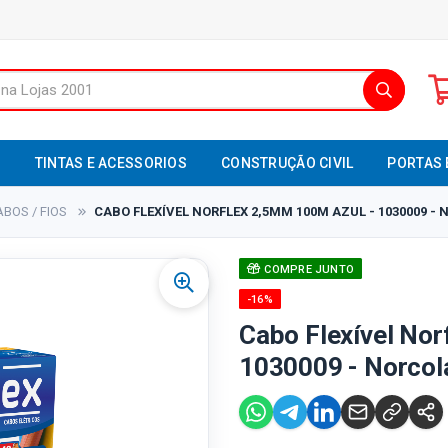
S
TINTAS E ACESSORIOS
CONSTRUÇÃO CIVIL
PORTAS 
ABOS / FIOS
CABO FLEXÍVEL NORFLEX 2,5MM 100M AZUL - 1030009 -
COMPRE JUNTO
-16%
Cabo Flexível Nor
1030009 - Norcol