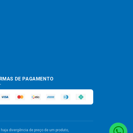
RMAS DE PAGAMENTO
haja divergência de preço de um produto,