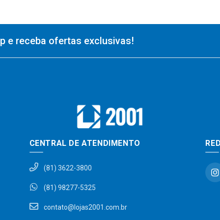
 e receba ofertas exclusivas!
CENTRAL DE ATENDIMENTO
RED
(81) 3622-3800
(81) 98277-5325
contato@lojas2001.com.br