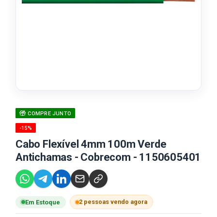
COMPRE JUNTO
-15%
Cabo Flexível 4mm 100m Verde
Antichamas - Cobrecom - 1150605401
2 pessoas vendo agora
Em Estoque