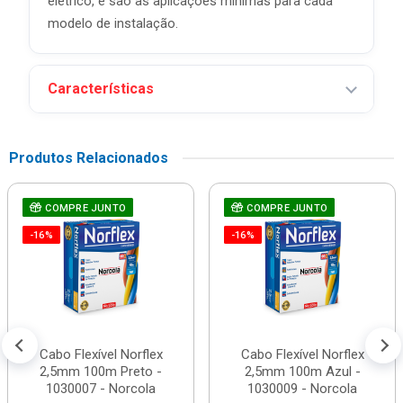
elétrico, e são as aplicações mínimas para cada
modelo de instalação.
Características
Produtos Relacionados
COMPRE JUNTO
COMPRE JUNTO
-16%
-16%
Cabo Flexível Norflex
Cabo Flexível Norflex
2,5mm 100m Preto -
2,5mm 100m Azul -
1030007 - Norcola
1030009 - Norcola