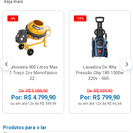
Veja mais
-6%
-15%
Betoneira 400 Litros Max
Lavadora De Alta
1 Traço 2cv Monofásico
Pressão Ghp 180 1500w
22...
220v - 060...
De: R$ 5.089,90
De: R$ 939,90
Por: R$ 4.799,90
Por: R$ 799,90
ou em até 12x de R$ 399,99
ou em até 12x de R$ 66,66
Produtos para o lar