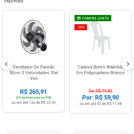
Veja mais
COMPRE JUNTO
-20%
Ventilador De Parede
Cadeira Bistrô Atlântida
50cm 3 Velocidades Stel
Em Polipropileno Branco
- Ven...
-...
R$ 265,91
De: R$ 74,90
Por: R$ 59,90
(5% de Desconto no PIX)
ou em até 12x de R$ 23,33
ou em até 5x de R$ 11,98