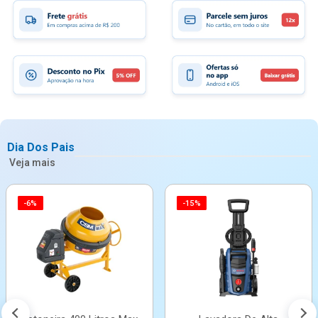
Dia Dos Pais
Veja mais
-6%
-15%