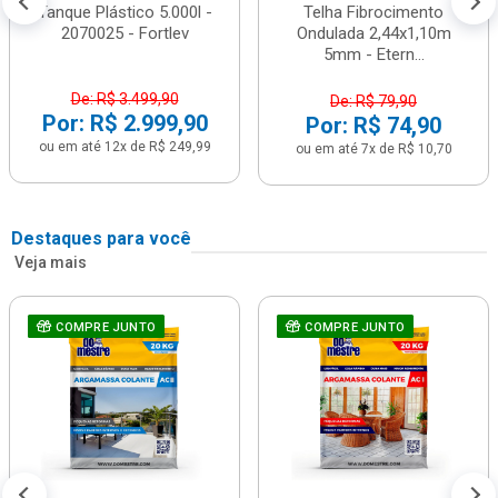
Tanque Plástico 5.000l -
Telha Fibrocimento
2070025 - Fortlev
Ondulada 2,44x1,10m
5mm - Etern...
De: R$ 3.499,90
De: R$ 79,90
Por: R$ 2.999,90
Por: R$ 74,90
ou em até 12x de R$ 249,99
ou em até 7x de R$ 10,70
Destaques para você
Veja mais
COMPRE JUNTO
COMPRE JUNTO