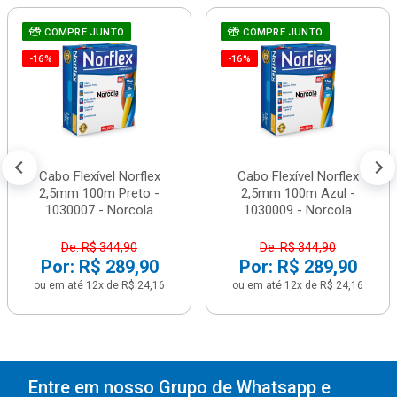
COMPRE JUNTO
COMPRE JUNTO
-16%
-16%
Cabo Flexível Norflex
Cabo Flexível Norflex
2,5mm 100m Preto -
2,5mm 100m Azul -
1030007 - Norcola
1030009 - Norcola
De: R$ 344,90
De: R$ 344,90
Por: R$ 289,90
Por: R$ 289,90
ou em até 12x de R$ 24,16
ou em até 12x de R$ 24,16
Entre em nosso Grupo de Whatsapp e