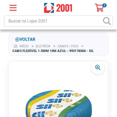
0
VOLTAR
INÍCIO
ELETRICA
CABOS / FIOS
CABO FLEXÍVEL 1.5MM 10M AZUL - 993174004 - SIL