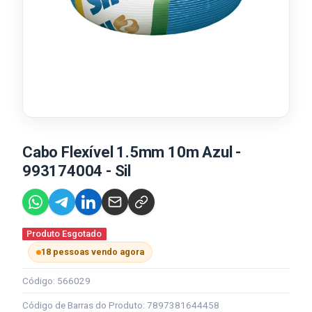
Cabo Flexível 1.5mm 10m Azul -
993174004 - Sil
Produto Esgotado
18 pessoas vendo agora
Código: 566029
Código de Barras do Produto: 7897381644458