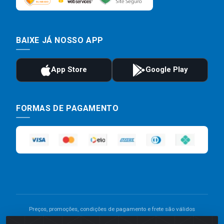
BAIXE JÁ NOSSO APP
FORMAS DE PAGAMENTO
Preços, promoções, condições de pagamento e frete são válidos
para compras realizadas exclusivamente pelo site. Caso haja