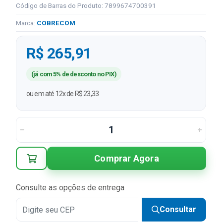
Código de Barras do Produto: 7899674700391
Marca:
COBRECOM
R$ 265,91
(já com 5% de desconto no PIX)
ou em até 12x de R$ 23,33
Comprar Agora
Consulte as opções de entrega
Consultar