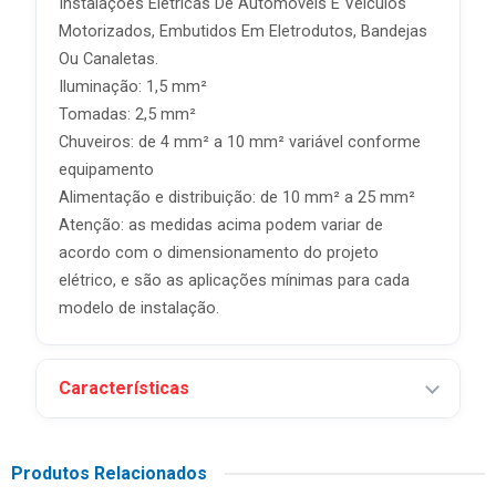
Instalações Elétricas De Automóveis E Veículos
Motorizados, Embutidos Em Eletrodutos, Bandejas
Ou Canaletas.
Iluminação: 1,5 mm²
Tomadas: 2,5 mm²
Chuveiros: de 4 mm² a 10 mm² variável conforme
equipamento
Alimentação e distribuição: de 10 mm² a 25 mm²
Atenção: as medidas acima podem variar de
acordo com o dimensionamento do projeto
elétrico, e são as aplicações mínimas para cada
modelo de instalação.
Características
Produtos Relacionados