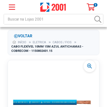
0
VOLTAR
INÍCIO
ELETRICA
CABOS / FIOS
CABO FLEXÍVEL 10MM 15M AZUL ANTICHAMAS -
COBRECOM - 1150802401.15