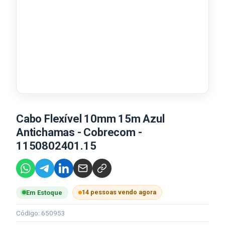
Cabo Flexível 10mm 15m Azul
Antichamas - Cobrecom -
1150802401.15
14 pessoas vendo agora
Em Estoque
Código: 650953