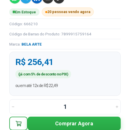
20 pessoas vendo agora
Em Estoque
Código: 666210
Código de Barras do Produto: 7899915759164
Marca:
BELA ARTE
R$ 256,41
(já com 5% de desconto no PIX)
ou em até 12x de R$ 22,49
Comprar Agora