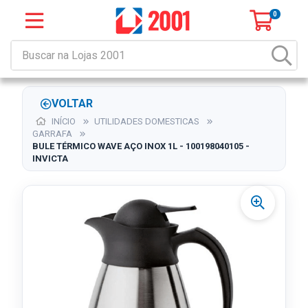
0
VOLTAR
INÍCIO
UTILIDADES DOMESTICAS
GARRAFA
BULE TÉRMICO WAVE AÇO INOX 1L - 100198040105 -
INVICTA