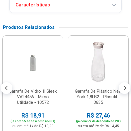
Características
Produtos Relacionados
Garrafa De Vidro 1l Sleek
Garrafa De Plástico New
Vd24456 - Mimo
York 1,8l B2 - Plasutil -
Utilidade - 10572
3635
R$ 18,91
R$ 27,46
(já com 5% de desconto no PIX)
(já com 5% de desconto no PIX)
ou em até 1x de R$ 19,90
ou em até 2x de R$ 14,45