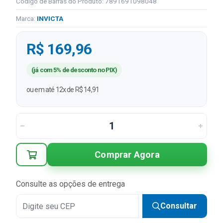
Código de Barras do Produto: 7891691098048
Marca:
INVICTA
R$ 169,96
(já com 5% de desconto no PIX)
ou em até 12x de R$ 14,91
Comprar Agora
Consulte as opções de entrega
Consultar