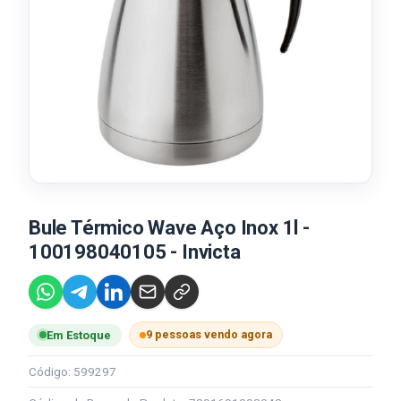
Bule Térmico Wave Aço Inox 1l -
100198040105 - Invicta
9 pessoas vendo agora
Em Estoque
Código: 599297