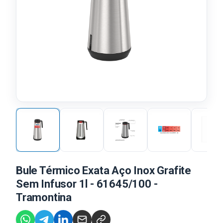
Bule Térmico Exata Aço Inox Grafite
Sem Infusor 1l - 61645/100 -
Tramontina