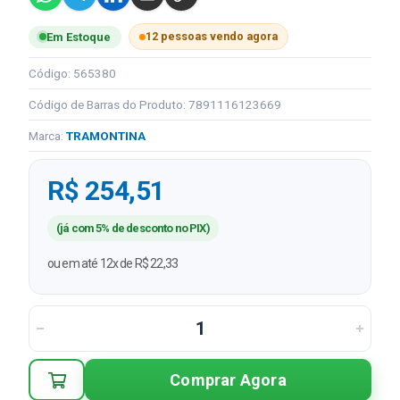
12 pessoas vendo agora
Em Estoque
Código: 565380
Código de Barras do Produto: 7891116123669
Marca:
TRAMONTINA
R$ 254,51
(já com 5% de desconto no PIX)
ou em até 12x de R$ 22,33
Comprar Agora