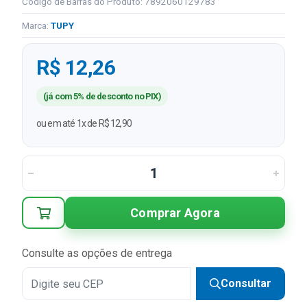
Código de Barras do Produto: 7892060129783
Marca:
TUPY
R$ 12,26
(já com 5% de desconto no PIX)
ou em até 1x de R$ 12,90
Comprar Agora
Consulte as opções de entrega
Consultar