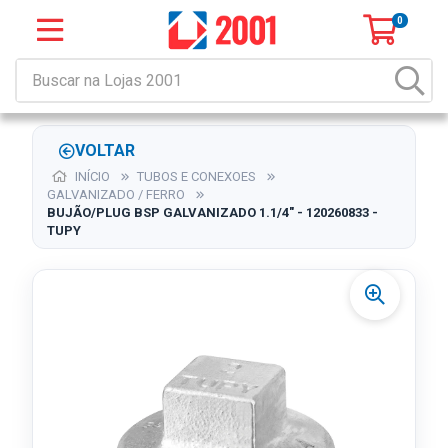
0
VOLTAR
INÍCIO
TUBOS E CONEXOES
GALVANIZADO / FERRO
BUJÃO/PLUG BSP GALVANIZADO 1.1/4" - 120260833 -
TUPY