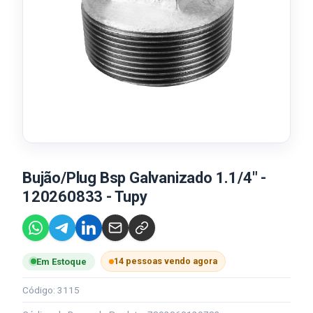
Bujão/Plug Bsp Galvanizado 1.1/4" -
120260833 - Tupy
14 pessoas vendo agora
Em Estoque
Código: 3115