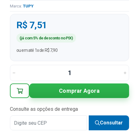
Marca:
TUPY
R$ 7,51
(já com 5% de desconto no PIX)
ou em até 1x de R$ 7,90
Comprar Agora
Consulte as opções de entrega
Consultar