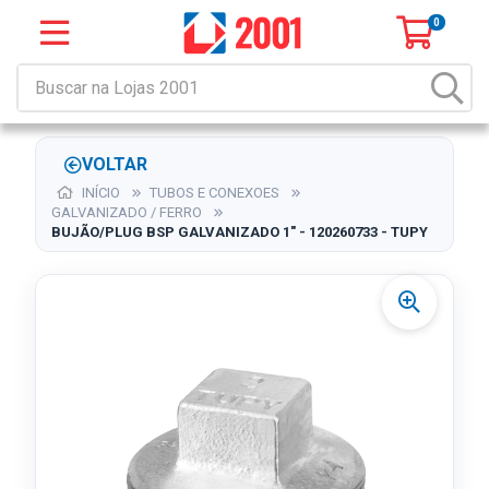
0
VOLTAR
INÍCIO
TUBOS E CONEXOES
GALVANIZADO / FERRO
BUJÃO/PLUG BSP GALVANIZADO 1" - 120260733 - TUPY