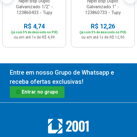
Nipel Bsp Duplo
Nipel Bsp Duplo
Galvanizado 1/2" -
Galvanizado 1" -
123860433 - Tupy
123860733 - Tupy
R$ 4,74
R$ 12,26
(já com 5% de desconto no PIX)
(já com 5% de desconto no PIX)
ou em até 1x de R$ 4,99
ou em até 1x de R$ 12,90
Entre em nosso Grupo de Whatsapp e
receba ofertas exclusivas!
Entrar no grupo