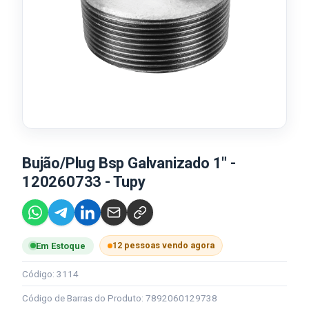
Bujão/Plug Bsp Galvanizado 1" -
120260733 - Tupy
12 pessoas vendo agora
Em Estoque
Código: 3114
Código de Barras do Produto: 7892060129738