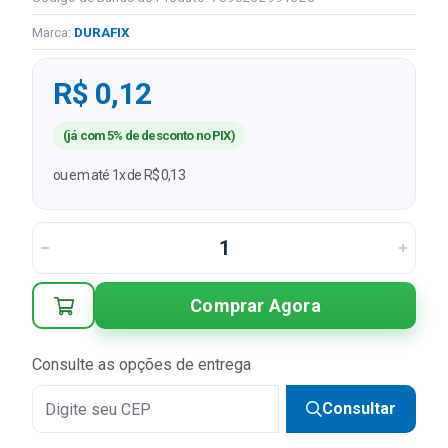
Marca:
DURAFIX
R$ 0,12
(já com 5% de desconto no PIX)
ou em até 1x de R$ 0,13
Comprar Agora
Consulte as opções de entrega
Consultar