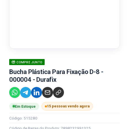
COMPRE JUNTO
Bucha Plástica Para Fixação D-8 -
000004 - Durafix
15 pessoas vendo agora
Em Estoque
Código: 515280
Código de Barras do Produto: 7898232991325