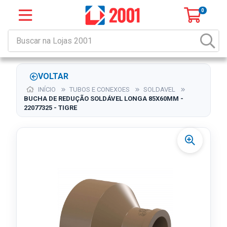
0
VOLTAR
INÍCIO
TUBOS E CONEXOES
SOLDAVEL
BUCHA DE REDUÇÃO SOLDÁVEL LONGA 85X60MM -
22077325 - TIGRE