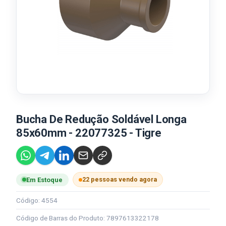
Bucha De Redução Soldável Longa
85x60mm - 22077325 - Tigre
22 pessoas vendo agora
Em Estoque
Código: 4554
Código de Barras do Produto: 7897613322178