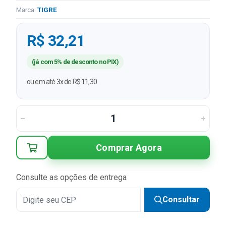
Marca:
TIGRE
R$ 32,21
(já com 5% de desconto no PIX)
ou em até 3x de R$ 11,30
Comprar Agora
Consulte as opções de entrega
Consultar