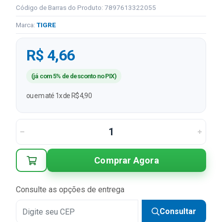
Código de Barras do Produto: 7897613322055
Marca:
TIGRE
R$ 4,66
(já com 5% de desconto no PIX)
ou em até 1x de R$ 4,90
Comprar Agora
Consulte as opções de entrega
Consultar