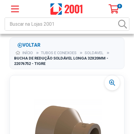
0
VOLTAR
INÍCIO
TUBOS E CONEXOES
SOLDAVEL
BUCHA DE REDUÇÃO SOLDÁVEL LONGA 32X20MM -
22076752 - TIGRE