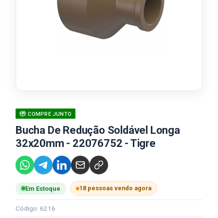
COMPRE JUNTO
Bucha De Redução Soldável Longa
32x20mm - 22076752 - Tigre
18 pessoas vendo agora
Em Estoque
Código: 6216