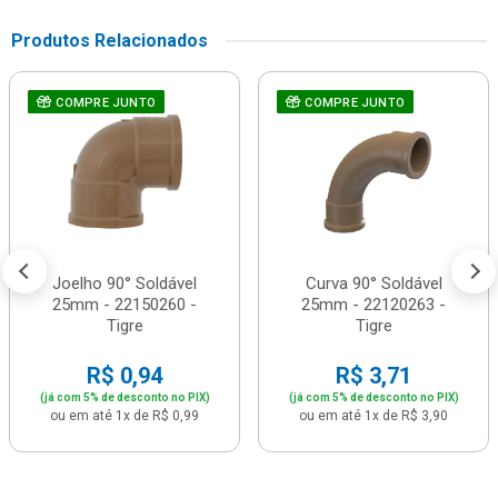
Produtos Relacionados
COMPRE JUNTO
COMPRE JUNTO
Joelho 90° Soldável
Curva 90° Soldável
25mm - 22150260 -
25mm - 22120263 -
Tigre
Tigre
R$ 0,94
R$ 3,71
(já com 5% de desconto no PIX)
(já com 5% de desconto no PIX)
ou em até 1x de R$ 0,99
ou em até 1x de R$ 3,90