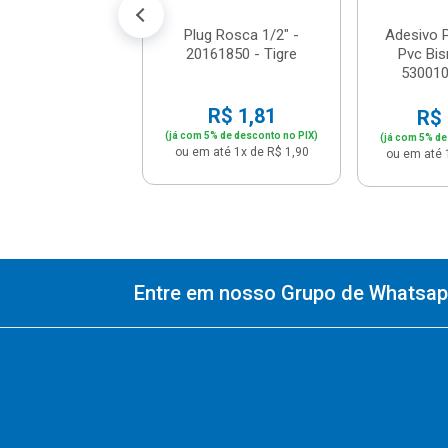
Plug Rosca 1/2" -
Adesivo P
20161850 - Tigre
Pvc Bis
530010
R$ 1,81
R$ 
(já com 5% de desconto no PIX)
(já com 5% de
ou em até 1x de R$ 1,90
ou em até 
Entre em nosso Grupo de Whatsapp