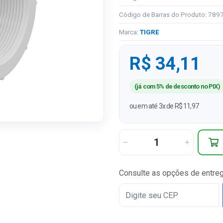
Código de Barras do Produto: 78
Marca:
TIGRE
R$ 34,11
(já com 5% de desconto no PIX)
ou em até 3x de R$ 11,97
Consulte as opções de entre