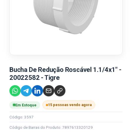
Bucha De Redução Roscável 1.1/4x1" -
20022582 - Tigre
15 pessoas vendo agora
Em Estoque
Código: 3597
Código de Barras do Produto: 7897613320129