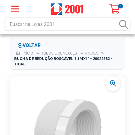
0
VOLTAR
INÍCIO
TUBOS E CONEXOES
ROSCA
BUCHA DE REDUÇÃO ROSCÁVEL 1.1/4X1" - 20022582 -
TIGRE