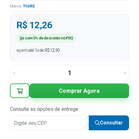
Marca:
TIGRE
R$ 12,26
(já com 5% de desconto no PIX)
ou em até 1x de R$ 12,90
Comprar Agora
Consulte as opções de entrega
Consultar