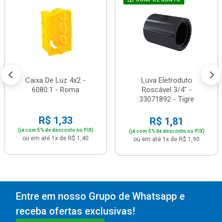
Caixa De Luz 4x2 -
Luva Eletroduto
6080.1 - Roma
Roscável 3/4" -
33071892 - Tigre
R$ 1,33
R$ 1,81
(já com 5% de desconto no PIX)
(já com 5% de desconto no PIX)
ou em até 1x de R$ 1,40
ou em até 1x de R$ 1,90
Entre em nosso Grupo de Whatsapp e
receba ofertas exclusivas!