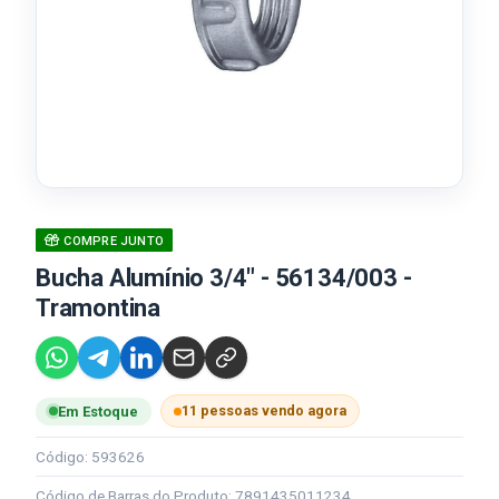
COMPRE JUNTO
Bucha Alumínio 3/4" - 56134/003 -
Tramontina
11 pessoas vendo agora
Em Estoque
Código: 593626
Código de Barras do Produto: 7891435011234