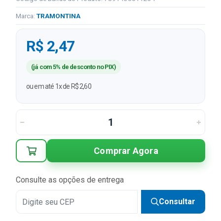
Marca:
TRAMONTINA
R$ 2,47
(já com 5% de desconto no PIX)
ou em até 1x de R$ 2,60
Comprar Agora
Consulte as opções de entrega
Consultar