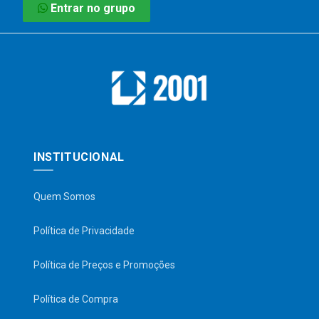
Entrar no grupo
INSTITUCIONAL
Quem Somos
Política de Privacidade
Política de Preços e Promoções
Política de Compra