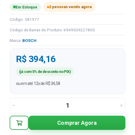
2 pessoas vendo agora
Em Estoque
Código: 581977
Código de Barras do Produto: 6949509227850
Marca:
BOSCH
R$ 394,16
(já com 5% de desconto no PIX)
ou em até 12x de R$ 34,58
Comprar Agora