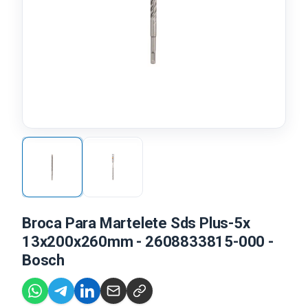
Broca Para Martelete Sds Plus-5x
13x200x260mm - 2608833815-000 -
Bosch