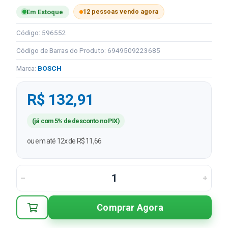
12 pessoas vendo agora
Em Estoque
Código: 596552
Código de Barras do Produto: 6949509223685
Marca:
BOSCH
R$ 132,91
(já com 5% de desconto no PIX)
ou em até 12x de R$ 11,66
Comprar Agora