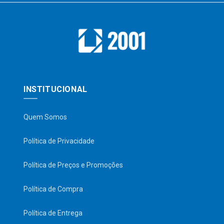
INSTITUCIONAL
Quem Somos
Política de Privacidade
Política de Preços e Promoções
Política de Compra
Política de Entrega