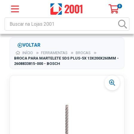
0
VOLTAR
INÍCIO
FERRAMENTAS
BROCAS
BROCA PARA MARTELETE SDS PLUS-5X 13X200X260MM -
2608833815-000 - BOSCH