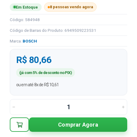
8 pessoas vendo agora
Em Estoque
Código: 584948
Código de Barras do Produto: 6949509223531
Marca:
BOSCH
R$ 80,66
(já com 5% de desconto no PIX)
ou em até 8x de R$ 10,61
Comprar Agora