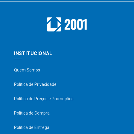
INSTITUCIONAL
Quem Somos
Política de Privacidade
Política de Preços e Promoções
Política de Compra
Política de Entrega