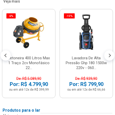
Veja mais
-6%
-15%
Betoneira 400 Litros Max
Lavadora De Alta
1 Traço 2cv Monofásico
Pressão Ghp 180 1500w
22...
220v - 060...
De: R$ 5.089,90
De: R$ 939,90
Por: R$ 4.799,90
Por: R$ 799,90
ou em até 12x de R$ 399,99
ou em até 12x de R$ 66,66
Produtos para o lar