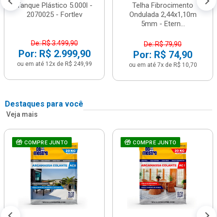
Tanque Plástico 5.000l -
Telha Fibrocimento
2070025 - Fortlev
Ondulada 2,44x1,10m
5mm - Etern...
De: R$ 3.499,90
De: R$ 79,90
Por: R$ 2.999,90
Por: R$ 74,90
ou em até 12x de R$ 249,99
ou em até 7x de R$ 10,70
Destaques para você
Veja mais
COMPRE JUNTO
COMPRE JUNTO