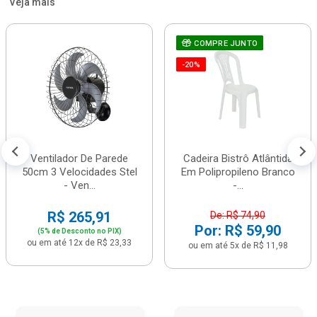
Veja mais
COMPRE JUNTO
-20%
Ventilador De Parede
Cadeira Bistrô Atlântida
50cm 3 Velocidades Stel
Em Polipropileno Branco
- Ven...
-...
R$ 265,91
De: R$ 74,90
Por: R$ 59,90
(5% de Desconto no PIX)
ou em até 12x de R$ 23,33
ou em até 5x de R$ 11,98