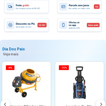
Dia Dos Pais
Veja mais
-6%
-15%