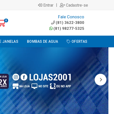
|
Entrar
Cadastre-se
Fale Conosco
0
(81) 3622-3800
(81) 98277-5325
E JANELAS
BOMBAS DE AGUA
OFERTAS