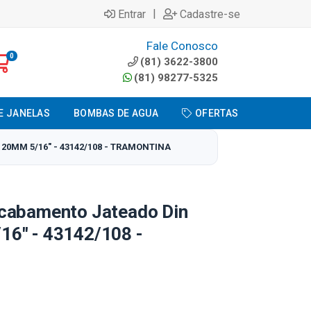
|
Entrar
Cadastre-se
Fale Conosco
0
(81) 3622-3800
(81) 98277-5325
E JANELAS
BOMBAS DE AGUA
OFERTAS
0MM 5/16" - 43142/108 - TRAMONTINA
cabamento Jateado Din
6" - 43142/108 -