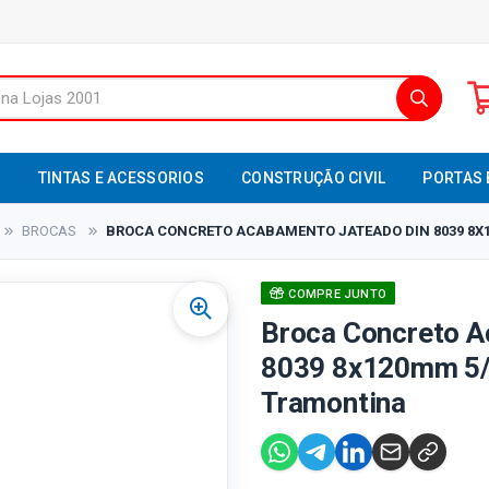
S
TINTAS E ACESSORIOS
CONSTRUÇÃO CIVIL
PORTAS 
BROCAS
BROCA CONCRETO ACABAMENTO JATEADO DIN 8039 8X12
COMPRE JUNTO
Broca Concreto A
8039 8x120mm 5/1
Tramontina