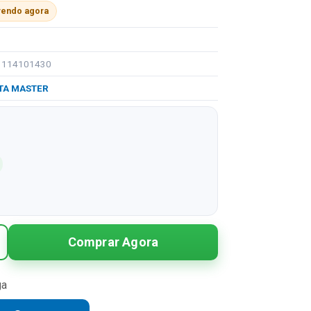
vendo agora
91114101430
TA MASTER
Comprar Agora
ga