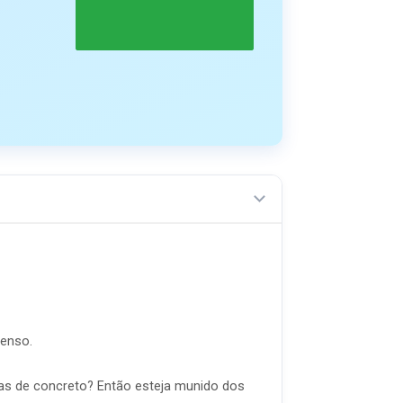
tenso.
as de concreto? Então esteja munido dos