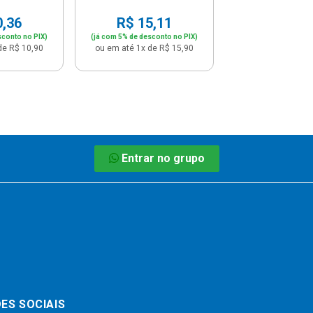
0,36
R$ 15,11
sconto no PIX)
(já com 5% de desconto no PIX)
de R$ 10,90
ou em até 1x de R$ 15,90
Entrar no grupo
ES SOCIAIS