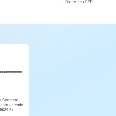
a Concreto
ento Jateado
 8039 8x...