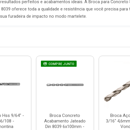
 resultados perfeitos e acabamentos ideais. A Broca para Concre
39 oferece toda a qualidade e resistência que você precisa para t
 sua furadeira de impacto no modo martelete.
COMPRE JUNTO
 Hss 9/64" -
Broca Concreto
Broca Aço
6/108 -
Acabamento Jateado
3/16" 4,6mm
montina
Din 8039 6x100mm -
Vond