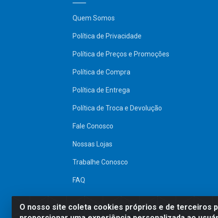
Quem Somos
Política de Privacidade
Política de Preços e Promoções
Política de Compra
Política de Entrega
Política de Troca e Devolução
Fale Conosco
Nossas Lojas
Trabalhe Conosco
FAQ
SITE SEGURO
O nosso site coleta cookies próprios e de terceiros 
proporcionar uma experiência personalizada ao usuár