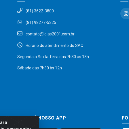
(81) 3622-3800
(81) 98277-5325
contato@lojas2001.com.br
Horário do atendimento do SAC
Segunda a Sexta-feira das 7h30 às 18h
Sábado das 7h30 às 12h
BAIXE JÁ NOSSO APP
FO
para
io, apresentar