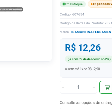
12 pessoas 
Em Estoque
Código: 607654
Código de Barras do Produto: 78
Marca:
TRAMONTINA FERRAMEN
R$ 12,26
(já com 5% de desconto no PIX)
ou em até 1x de R$ 12,90
Consulte as opções de entre