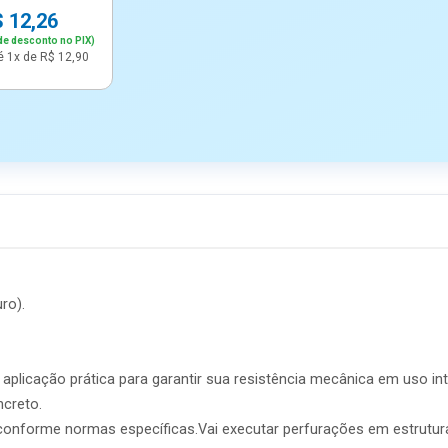
 12,26
de desconto no PIX)
é 1x de R$ 12,90
ro).
aplicação prática para garantir sua resistência mecânica em uso in
ncreto.
conforme normas específicas.Vai executar perfurações em estrutur