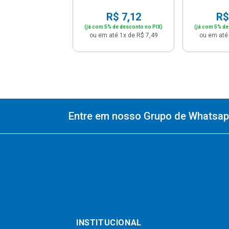
R$ 7,12
R$
(já com 5% de desconto no PIX)
(já com 5% de
ou em até 1x de R$ 7,49
ou em até 
Entre em nosso Grupo de Whatsapp
INSTITUCIONAL