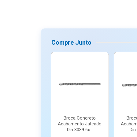
Compre Junto
Broca Concreto
Broc
Acabamento Jateado
Acabam
Din 8039 6x...
Din