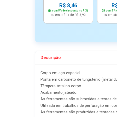
R$ 8,46
R$
(já com 5% de desconto no PIX)
(já com 5% 
ou em até 1x de R$ 8,90
ou em at
Descrição
Corpo em aço especial.
Ponta em carboneto de tungstênio (metal du
Têmpera total no corpo.
Acabamento jateado.
As ferramentas são submetidas a testes de 
Utilizada em trabalhos de perfuração em co
As ferramentas são produzidas e testadas 