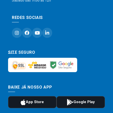
Sábado das 7h30 às 12h
REDES SOCIAIS
SITE SEGURO
BAIXE JÁ NOSSO APP