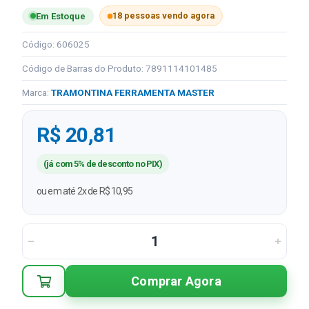
18 pessoas vendo agora
Em Estoque
Código: 606025
Código de Barras do Produto: 7891114101485
Marca:
TRAMONTINA FERRAMENTA MASTER
R$ 20,81
(já com 5% de desconto no PIX)
ou em até 2x de R$ 10,95
Comprar Agora