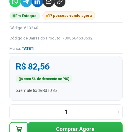
17 pessoas vendo agora
Em Estoque
Código: 613240
Código de Barras do Produto: 7898664630632
Marca:
TATETI
R$ 82,56
(já com 5% de desconto no PIX)
ou em até 8x de R$ 10,86
Comprar Agora