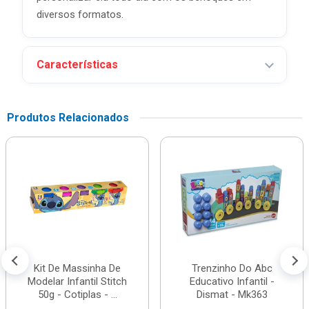
diversos formatos.
Características
Produtos Relacionados
Kit De Massinha De
Trenzinho Do Abc
Modelar Infantil Stitch
Educativo Infantil -
50g - Cotiplas - ...
Dismat - Mk363