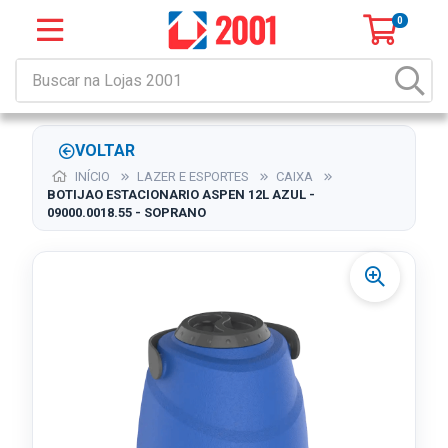
0
VOLTAR
INÍCIO
LAZER E ESPORTES
CAIXA
BOTIJAO ESTACIONARIO ASPEN 12L AZUL -
09000.0018.55 - SOPRANO