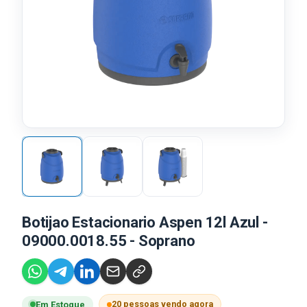
Botijao Estacionario Aspen 12l Azul -
09000.0018.55 - Soprano
20 pessoas vendo agora
Em Estoque