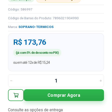
Código: 586997
Código de Barras do Produto: 7896021904990
Marca:
SOPRANO-TERMICOS
R$ 173,76
(já com 5% de desconto no PIX)
ou em até 12x de R$ 15,24
Comprar Agora
Consulte as opções de entrega