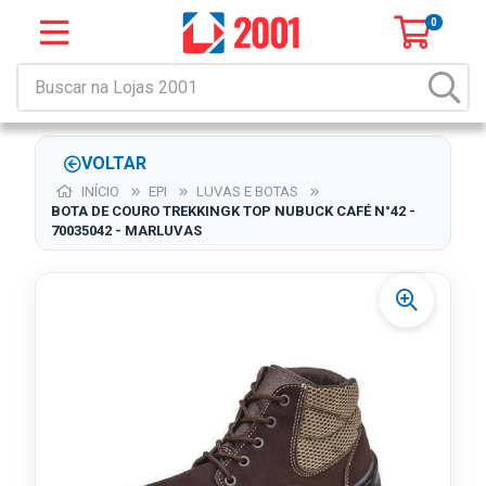
0
VOLTAR
INÍCIO
EPI
LUVAS E BOTAS
BOTA DE COURO TREKKINGK TOP NUBUCK CAFÉ N°42 -
70035042 - MARLUVAS