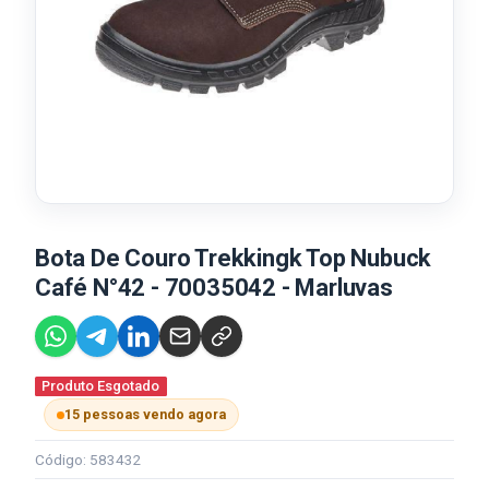
Bota De Couro Trekkingk Top Nubuck
Café N°42 - 70035042 - Marluvas
Produto Esgotado
15 pessoas vendo agora
Código: 583432