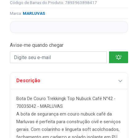
Código de Barras do Produto: 7893963898417
Marca:
MARLUVAS
Avise-me quando chegar
Descrição
Bota De Couro Trekkingk Top Nubuck Café N°42 -
70035042 - MARLUVAS
A bota de segurança em couro nubuck café da
Marluvas é perfeita para construção civil e serviços
gerais. Com colarinho e lingueta soft acolchoados,
fechamento em cadarço e solado isolante em PU