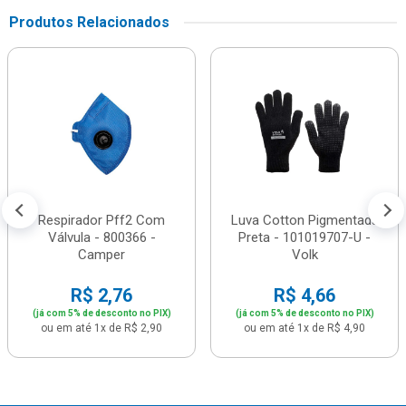
Produtos Relacionados
Respirador Pff2 Com
Luva Cotton Pigmentada
Válvula - 800366 -
Preta - 101019707-U -
Camper
Volk
R$ 2,76
R$ 4,66
(já com 5% de desconto no PIX)
(já com 5% de desconto no PIX)
ou em até 1x de R$ 2,90
ou em até 1x de R$ 4,90