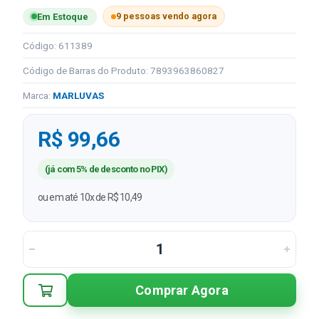
9 pessoas vendo agora
Em Estoque
Código: 611389
Código de Barras do Produto: 7893963860827
Marca:
MARLUVAS
R$ 99,66
(já com 5% de desconto no PIX)
ou em até 10x de R$ 10,49
Comprar Agora