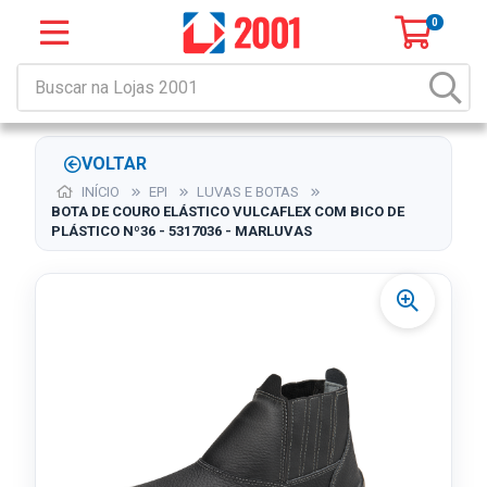
0
VOLTAR
INÍCIO
EPI
LUVAS E BOTAS
BOTA DE COURO ELÁSTICO VULCAFLEX COM BICO DE
PLÁSTICO Nº36 - 5317036 - MARLUVAS