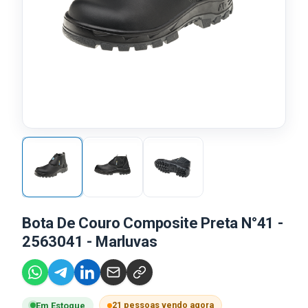
Bota De Couro Composite Preta N°41 -
2563041 - Marluvas
21 pessoas vendo agora
Em Estoque