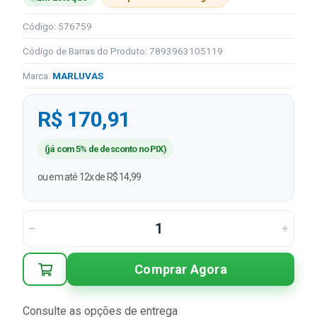
Código: 576759
Código de Barras do Produto: 7893963105119
Marca:
MARLUVAS
R$ 170,91
(já com 5% de desconto no PIX)
ou em até 12x de R$ 14,99
Comprar Agora
Consulte as opções de entrega