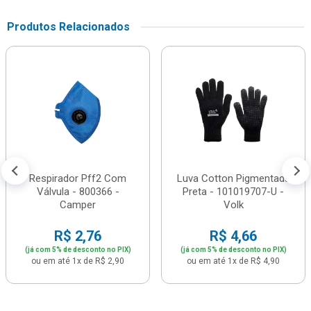
Produtos Relacionados
Respirador Pff2 Com
Luva Cotton Pigmentada
Válvula - 800366 -
Preta - 101019707-U -
Camper
Volk
R$ 2,76
R$ 4,66
(já com 5% de desconto no PIX)
(já com 5% de desconto no PIX)
ou em até 1x de R$ 2,90
ou em até 1x de R$ 4,90