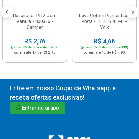
Respirador Pff2 Com
Luva Cotton Pigmentada
Válvula - 800366 -
Preta - 101019707-U -
Camper
Volk
R$ 2,76
R$ 4,66
(já com 5% de desconto no PIX)
(já com 5% de desconto no PIX)
ou em até 1x de R$ 2,90
ou em até 1x de R$ 4,90
Entre em nosso Grupo de Whatsapp e
receba ofertas exclusivas!
Entrar no grupo