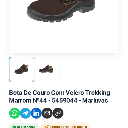
Bota De Couro Com Velcro Trekking
Marrom Nº44 - 5459044 - Marluvas
7 pessoas vendo agora
Em Estoque