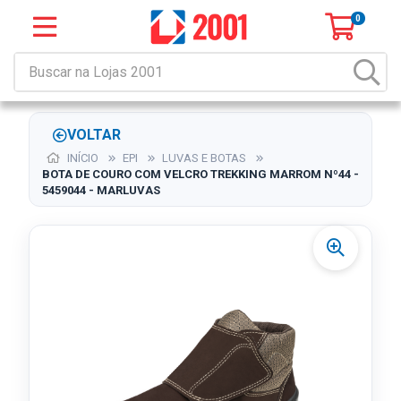
0
VOLTAR
INÍCIO
EPI
LUVAS E BOTAS
BOTA DE COURO COM VELCRO TREKKING MARROM Nº44 -
5459044 - MARLUVAS