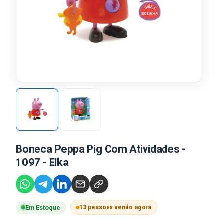
Boneca Peppa Pig Com Atividades -
1097 - Elka
13 pessoas vendo agora
Em Estoque