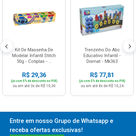
Kit De Massinha De
Trenzinho Do Abc
Modelar Infantil Stitch
Educativo Infantil -
50g - Cotiplas - ...
Dismat - Mk363
R$ 29,36
R$ 77,81
(já com 5% de desconto no PIX)
(já com 5% de desconto no PIX)
ou em até 3x de R$ 10,30
ou em até 8x de R$ 10,24
Entre em nosso Grupo de Whatsapp e
receba ofertas exclusivas!