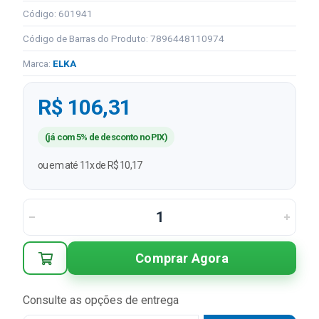
Código: 601941
Código de Barras do Produto: 7896448110974
Marca:
ELKA
R$ 106,31
(já com 5% de desconto no PIX)
ou em até 11x de R$ 10,17
Comprar Agora
Consulte as opções de entrega