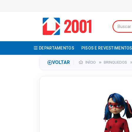
DEPARTAMENTOS
PISOS E REVESTIMENTO
VOLTAR
INÍCIO
BRINQUEDOS