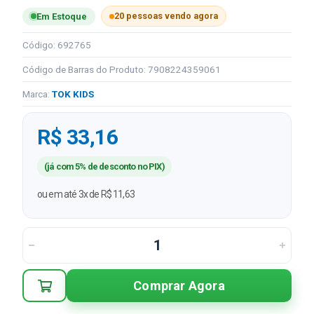
20 pessoas vendo agora
Em Estoque
Código: 692765
Código de Barras do Produto: 7908224359061
Marca:
TOK KIDS
R$ 33,16
(já com 5% de desconto no PIX)
ou em até 3x de R$ 11,63
Comprar Agora