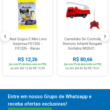
Pkxd Gogos E Mini Livro
Caminhão De Controle
Surpresa F01326 -
Remoto Infantil Resgate
F01326 - Barao
Sortidos Mt2631...
R$ 12,26
R$ 80,66
(já com 5% de desconto no PIX)
(já com 5% de desconto no PIX)
ou em até 1x de R$ 12,90
ou em até 8x de R$ 10,61
Entre em nosso Grupo de Whatsapp e
receba ofertas exclusivas!