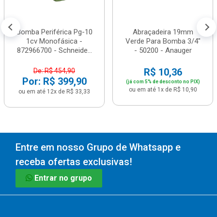
Bomba Periférica Pg-10
Abraçadeira 19mm
1cv Monofásica -
Verde Para Bomba 3/4"
872966700 - Schneide...
- 50200 - Anauger
R$ 10,36
De: R$ 454,90
Por: R$ 399,90
(já com 5% de desconto no PIX)
ou em até 1x de R$ 10,90
ou em até 12x de R$ 33,33
Entre em nosso Grupo de Whatsapp e
receba ofertas exclusivas!
Entrar no grupo