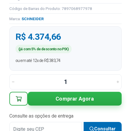
Código de Barras do Produto: 7897068977978
Marca:
SCHNEIDER
R$ 4.374,66
(já com 5% de desconto no PIX)
ou em até 12x de R$ 383,74
Comprar Agora
Consulte as opções de entrega
Consultar