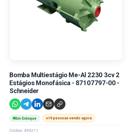
Bomba Multiestágio Me-Al 2230 3cv 2
Estágios Monofásica - 87107797-00 -
Schneider
19 pessoas vendo agora
Em Estoque
Código: 495211