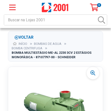
0
VOLTAR
INÍCIO
BOMBAS DE AGUA
BOMBA CENTRIFUGA
BOMBA MULTIESTÁGIO ME-AL 2230 3CV 2 ESTÁGIOS
MONOFÁSICA - 87107797-00 - SCHNEIDER