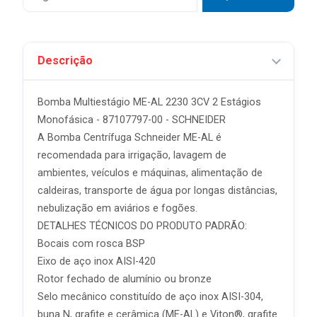
Descrição
Bomba Multiestágio ME-AL 2230 3CV 2 Estágios
Monofásica - 87107797-00 - SCHNEIDER
A Bomba Centrífuga Schneider ME-AL é
recomendada para irrigação, lavagem de
ambientes, veículos e máquinas, alimentação de
caldeiras, transporte de água por longas distâncias,
nebulização em aviários e fogões.
DETALHES TÉCNICOS DO PRODUTO PADRÃO:
Bocais com rosca BSP
Eixo de aço inox AISI-420
Rotor fechado de alumínio ou bronze
Selo mecânico constituído de aço inox AISI-304,
buna N, grafite e cerâmica (ME-AL) e Viton®, grafite