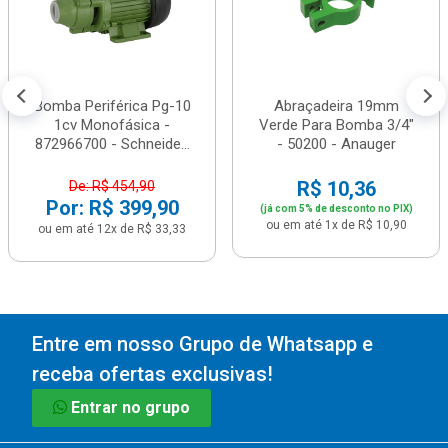
Bomba Periférica Pg-10
Abraçadeira 19mm
1cv Monofásica -
Verde Para Bomba 3/4"
872966700 - Schneide...
- 50200 - Anauger
R$ 10,36
De: R$ 454,90
Por: R$ 399,90
(já com 5% de desconto no PIX)
ou em até 1x de R$ 10,90
ou em até 12x de R$ 33,33
Entre em nosso Grupo de Whatsapp e
receba ofertas exclusivas!
Entrar no grupo