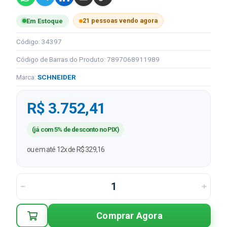
21 pessoas vendo agora
Em Estoque
Código: 34397
Código de Barras do Produto: 7897068911989
Marca:
SCHNEIDER
R$ 3.752,41
(já com 5% de desconto no PIX)
ou em até 12x de R$ 329,16
Comprar Agora