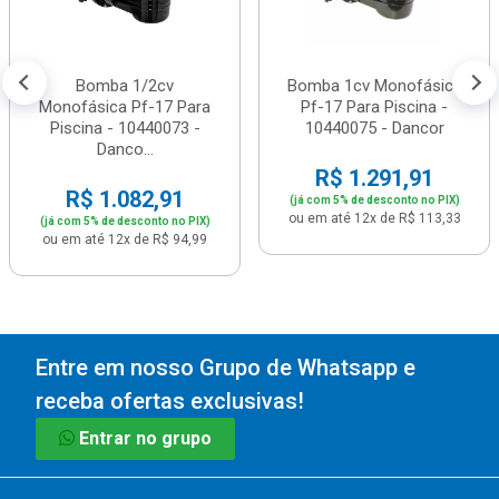
Bomba 1/2cv
Bomba 1cv Monofásica
Monofásica Pf-17 Para
Pf-17 Para Piscina -
Piscina - 10440073 -
10440075 - Dancor
Danco...
R$ 1.291,91
R$ 1.082,91
(já com 5% de desconto no PIX)
ou em até 12x de R$ 113,33
(já com 5% de desconto no PIX)
ou em até 12x de R$ 94,99
Entre em nosso Grupo de Whatsapp e
receba ofertas exclusivas!
Entrar no grupo