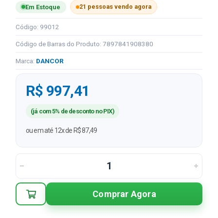
21 pessoas vendo agora
Em Estoque
Código: 99012
Código de Barras do Produto: 7897841908380
Marca:
DANCOR
R$ 997,41
(já com 5% de desconto no PIX)
ou em até 12x de R$ 87,49
Comprar Agora