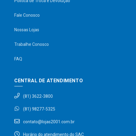
Política de Troca e Devolução
Fale Conosco
Nossas Lojas
Trabalhe Conosco
FAQ
CENTRAL DE ATENDIMENTO
(81) 3622-3800
(81) 98277-5325
contato@lojas2001.com.br
Horário do atendimento do SAC