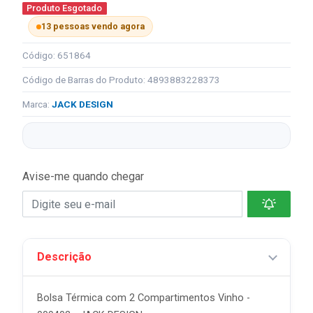
Produto Esgotado
13 pessoas vendo agora
Código: 651864
Código de Barras do Produto: 4893883228373
Marca:
JACK DESIGN
Avise-me quando chegar
Descrição
Bolsa Térmica com 2 Compartimentos Vinho -