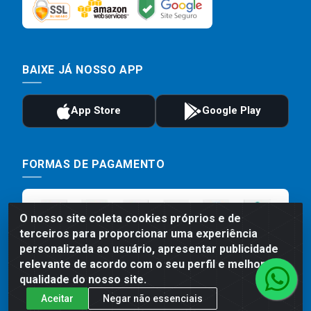
BAIXE JÁ NOSSO APP
FORMAS DE PAGAMENTO
O nosso site coleta cookies próprios e de
terceiros para proporcionar uma experiência
personalizada ao usuário, apresentar publicidade
relevante de acordo com o seu perfil e melhorar a
qualidade do nosso site.
Aceitar
Negar não essenciais
Preços, promoções, condições de pagamento e frete são válidos