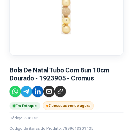
Bola De Natal Tubo Com 8un 10cm
Dourado - 1923905 - Cromus
7 pessoas vendo agora
Em Estoque
Código: 636165
Código de Barras do Produto: 7899613301405