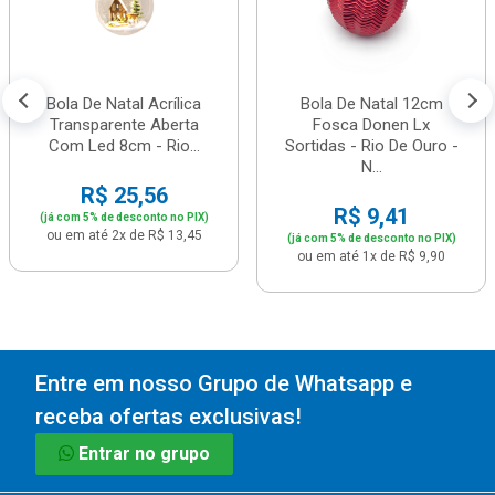
Bola De Natal Acrílica
Bola De Natal 12cm
Transparente Aberta
Fosca Donen Lx
Com Led 8cm - Rio...
Sortidas - Rio De Ouro -
N...
R$ 25,56
R$ 9,41
(já com 5% de desconto no PIX)
ou em até 2x de R$ 13,45
(já com 5% de desconto no PIX)
ou em até 1x de R$ 9,90
Entre em nosso Grupo de Whatsapp e
receba ofertas exclusivas!
Entrar no grupo