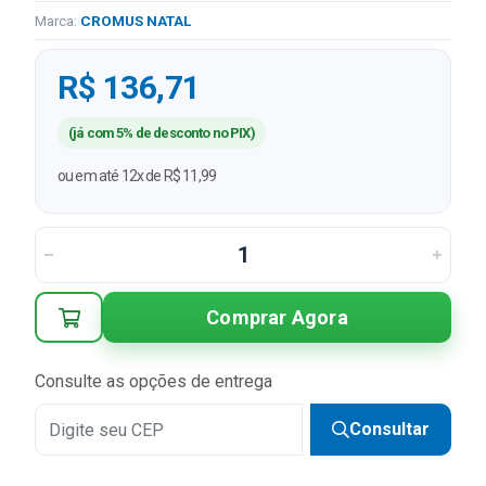
Marca:
CROMUS NATAL
R$ 136,71
(já com 5% de desconto no PIX)
ou em até 12x de R$ 11,99
Comprar Agora
Consulte as opções de entrega
Consultar