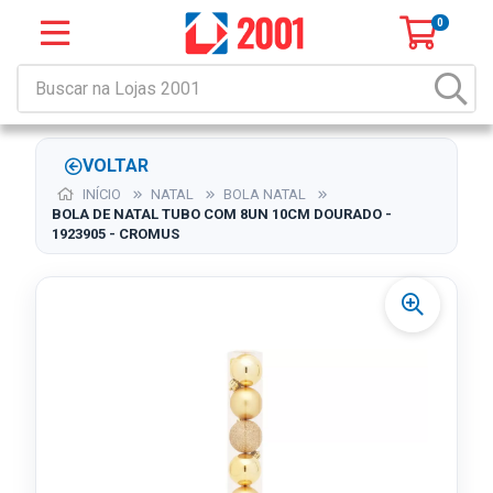
0
VOLTAR
INÍCIO
NATAL
BOLA NATAL
BOLA DE NATAL TUBO COM 8UN 10CM DOURADO -
1923905 - CROMUS