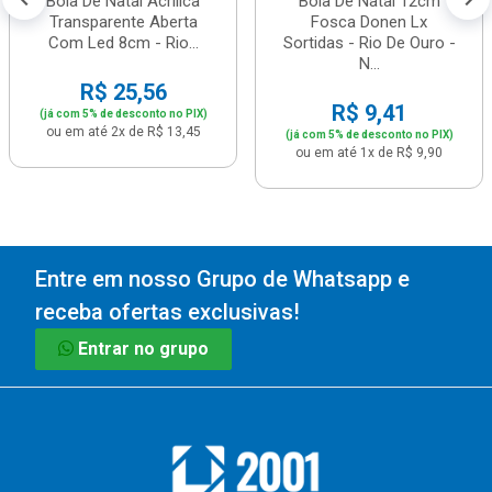
Bola De Natal Acrílica
Bola De Natal 12cm
Transparente Aberta
Fosca Donen Lx
Com Led 8cm - Rio...
Sortidas - Rio De Ouro -
N...
R$ 25,56
R$ 9,41
(já com 5% de desconto no PIX)
ou em até 2x de R$ 13,45
(já com 5% de desconto no PIX)
ou em até 1x de R$ 9,90
Entre em nosso Grupo de Whatsapp e
receba ofertas exclusivas!
Entrar no grupo