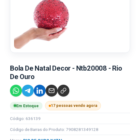
Bola De Natal Decor - Ntb20008 - Rio
De Ouro
17 pessoas vendo agora
Em Estoque
Código: 636139
Código de Barras do Produto: 7908281349128