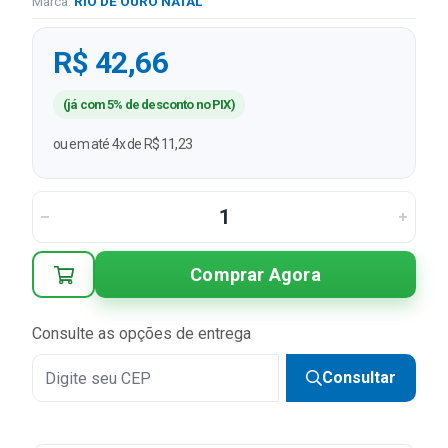
Marca:
RIO DE OURO NATAL
R$ 42,66
(já com 5% de desconto no PIX)
ou em até 4x de R$ 11,23
Comprar Agora
Consulte as opções de entrega
Consultar