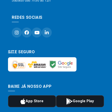
Sábado das 7h30 às 12h
REDES SOCIAIS
SITE SEGURO
BAIXE JÁ NOSSO APP