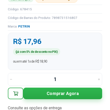
Código: 678415
Código de Barras do Produto: 7898731516807
Marca:
PETRIN
R$ 17,96
(já com 5% de desconto no PIX)
ou em até 1x de R$ 18,90
Comprar Agora
Consulte as opções de entrega