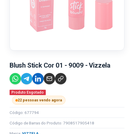
Blush Stick Cor 01 - 9009 - Vizzela
Produto Esgotado
22 pessoas vendo agora
Código: 677794
Código de Barras do Produto: 7908517905418
Marca:
VIZZELA