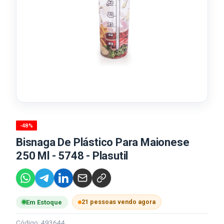
-48%
Bisnaga De Plástico Para Maionese
250 Ml - 5748 - Plasutil
21 pessoas vendo agora
Em Estoque
Código: 493644