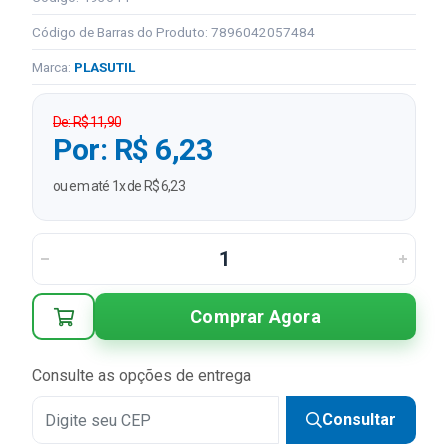
Código de Barras do Produto: 7896042057484
Marca:
PLASUTIL
De: R$ 11,90
Por: R$ 6,23
ou em até 1x de R$ 6,23
Comprar Agora
Consulte as opções de entrega
Consultar