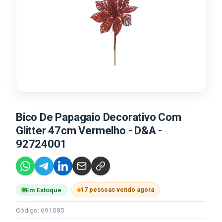
Bico De Papagaio Decorativo Com
Glitter 47cm Vermelho - D&A -
92724001
17 pessoas vendo agora
Em Estoque
Código: 691085