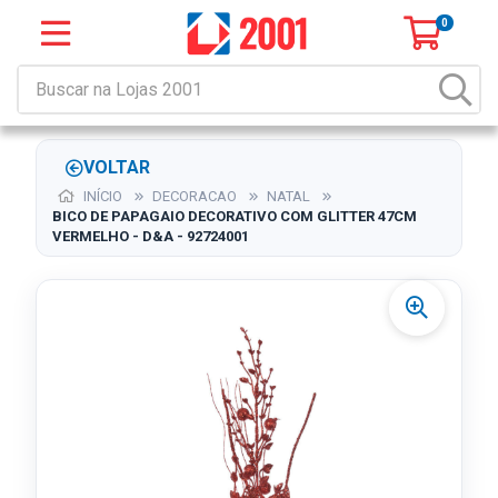
0
VOLTAR
INÍCIO
DECORACAO
NATAL
BICO DE PAPAGAIO DECORATIVO COM GLITTER 47CM
VERMELHO - D&A - 92724001