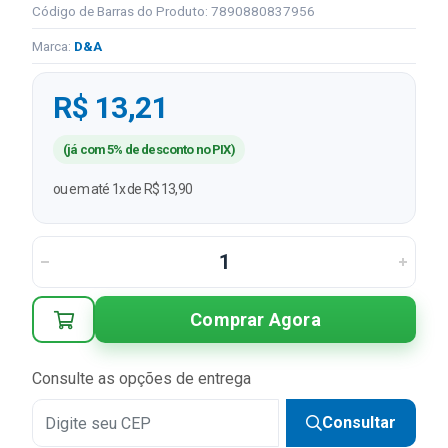
Código de Barras do Produto: 7890880837956
Marca:
D&A
R$ 13,21
(já com 5% de desconto no PIX)
ou em até 1x de R$ 13,90
Comprar Agora
Consulte as opções de entrega
Consultar