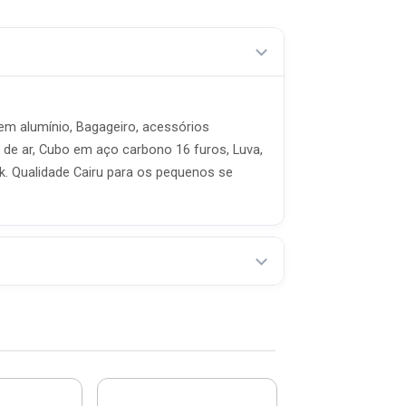
 em alumínio, Bagageiro, acessórios
de ar, Cubo em aço carbono 16 furos, Luva,
ak. Qualidade Cairu para os pequenos se