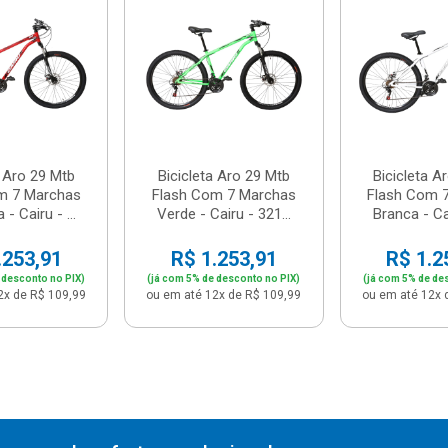
a Aro 29 Mtb
Bicicleta Aro 29 Mtb
Bicicleta A
m 7 Marchas
Flash Com 7 Marchas
Flash Com 
- Cairu - ...
Verde - Cairu - 321...
Branca - Cai
.253,91
R$ 1.253,91
R$ 1.2
 desconto no PIX)
(já com 5% de desconto no PIX)
(já com 5% de de
2x de R$ 109,99
ou em até 12x de R$ 109,99
ou em até 12x 