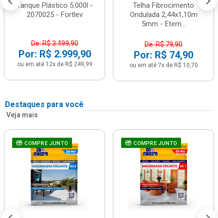
Tanque Plástico 5.000l -
Telha Fibrocimento
2070025 - Fortlev
Ondulada 2,44x1,10m
5mm - Etern...
De: R$ 3.499,90
De: R$ 79,90
Por: R$ 2.999,90
Por: R$ 74,90
ou em até 12x de R$ 249,99
ou em até 7x de R$ 10,70
Destaques para você
Veja mais
COMPRE JUNTO
COMPRE JUNTO