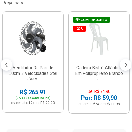
Veja mais
COMPRE JUNTO
-20%
Ventilador De Parede
Cadeira Bistrô Atlântida
50cm 3 Velocidades Stel
Em Polipropileno Branco
- Ven...
-...
R$ 265,91
De: R$ 74,90
Por: R$ 59,90
(5% de Desconto no PIX)
ou em até 12x de R$ 23,33
ou em até 5x de R$ 11,98