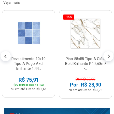
Veja mais
-15%
Revestimento 10x10
Piso 58x58 Tipo A Gióia
Tipo A Poço Azul
Bold Brilhante P4 2,68m²
Brilhante 1,44...
-...
R$ 75,91
De: R$ 33,90
Por: R$ 28,90
(5% de Desconto no PIX)
ou em até 12x de R$ 6,66
ou em até 5x de R$ 5,78