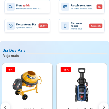
Dia Dos Pais
Veja mais
-6%
-15%