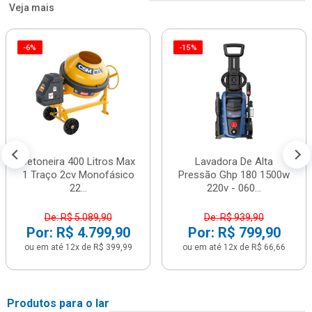
Veja mais
-6%
-15%
Betoneira 400 Litros Max
Lavadora De Alta
1 Traço 2cv Monofásico
Pressão Ghp 180 1500w
22...
220v - 060...
De: R$ 5.089,90
De: R$ 939,90
Por: R$ 4.799,90
Por: R$ 799,90
ou em até 12x de R$ 399,99
ou em até 12x de R$ 66,66
Produtos para o lar